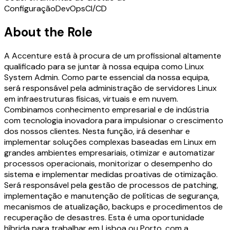
Configuração
DevOps
CI/CD
About the Role
A Accenture está à procura de um profissional altamente
qualificado para se juntar à nossa equipa como Linux
System Admin. Como parte essencial da nossa equipa,
será responsável pela administração de servidores Linux
em infraestruturas físicas, virtuais e em nuvem.
Combinamos conhecimento empresarial e de indústria
com tecnologia inovadora para impulsionar o crescimento
dos nossos clientes. Nesta função, irá desenhar e
implementar soluções complexas baseadas em Linux em
grandes ambientes empresariais, otimizar e automatizar
processos operacionais, monitorizar o desempenho do
sistema e implementar medidas proativas de otimização.
Será responsável pela gestão de processos de patching,
implementação e manutenção de políticas de segurança,
mecanismos de atualização, backups e procedimentos de
recuperação de desastres. Esta é uma oportunidade
híbrida para trabalhar em Lisboa ou Porto, com a