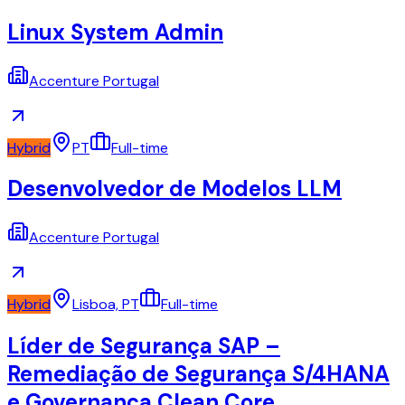
Linux System Admin
Accenture Portugal
Hybrid
PT
Full-time
Desenvolvedor de Modelos LLM
Accenture Portugal
Hybrid
Lisboa, PT
Full-time
Líder de Segurança SAP –
Remediação de Segurança S/4HANA
e Governança Clean Core