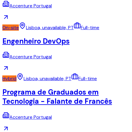
Accenture Portugal
On-site
Lisboa, unavailable, PT
Full-time
Engenheiro DevOps
Accenture Portugal
Hybrid
Lisboa, unavailable, PT
Full-time
Programa de Graduados em
Tecnologia - Falante de Francês
Accenture Portugal