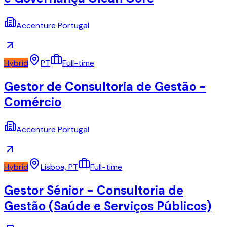
Accenture Portugal
Hybrid
PT
Full-time
Gestor de Consultoria de Gestão -
Comércio
Accenture Portugal
Hybrid
Lisboa, PT
Full-time
Gestor Sénior - Consultoria de
Gestão (Saúde e Serviços Públicos)