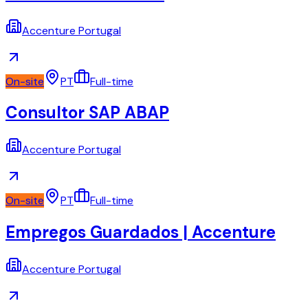
Accenture Portugal
On-site
PT
Full-time
Consultor SAP ABAP
Accenture Portugal
On-site
PT
Full-time
Empregos Guardados | Accenture
Accenture Portugal