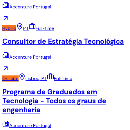
Accenture Portugal
Hybrid
PT
Full-time
Consultor de Estratégia Tecnológica
Accenture Portugal
On-site
Lisboa, PT
Full-time
Programa de Graduados em
Tecnologia - Todos os graus de
engenharia
Accenture Portugal