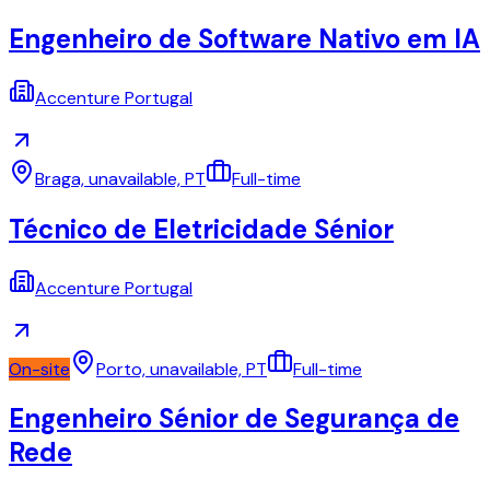
Engenheiro de Software Nativo em IA
Accenture Portugal
Braga, unavailable, PT
Full-time
Técnico de Eletricidade Sénior
Accenture Portugal
On-site
Porto, unavailable, PT
Full-time
Engenheiro Sénior de Segurança de
Rede