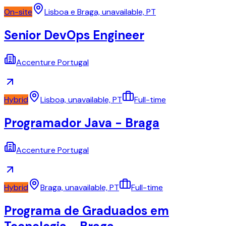
On-site
Lisboa e Braga, unavailable, PT
Senior DevOps Engineer
Accenture Portugal
Hybrid
Lisboa, unavailable, PT
Full-time
Programador Java - Braga
Accenture Portugal
Hybrid
Braga, unavailable, PT
Full-time
Programa de Graduados em