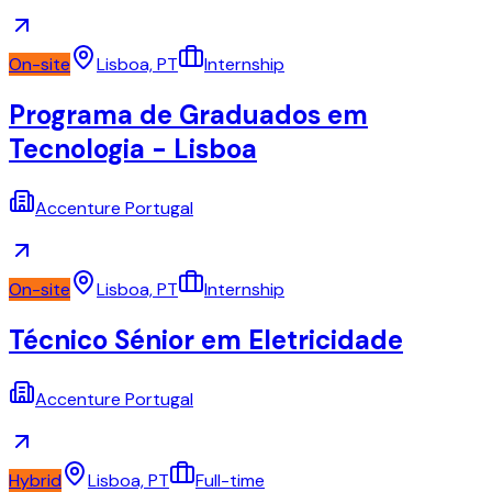
On-site
Lisboa, PT
Internship
Programa de Graduados em
Tecnologia - Lisboa
Accenture Portugal
On-site
Lisboa, PT
Internship
Técnico Sénior em Eletricidade
Accenture Portugal
Hybrid
Lisboa, PT
Full-time