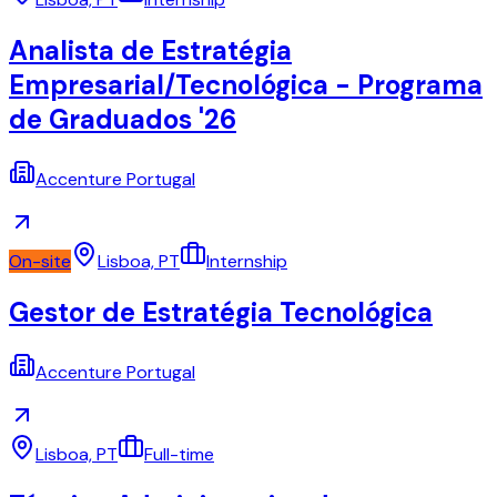
Analista de Estratégia
Empresarial/Tecnológica - Programa
de Graduados '26
Accenture Portugal
On-site
Lisboa, PT
Internship
Gestor de Estratégia Tecnológica
Accenture Portugal
Lisboa, PT
Full-time