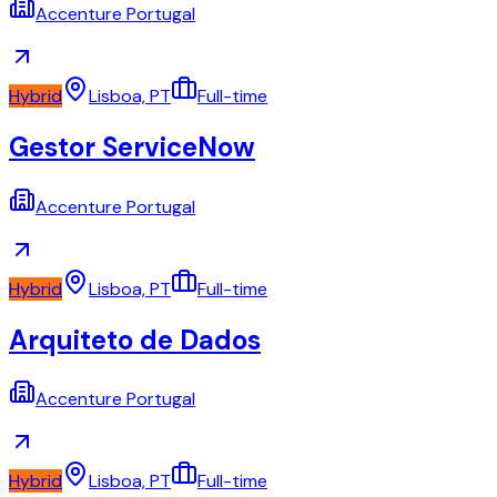
Accenture Portugal
Hybrid
Lisboa, PT
Full-time
Gestor ServiceNow
Accenture Portugal
Hybrid
Lisboa, PT
Full-time
Arquiteto de Dados
Accenture Portugal
Hybrid
Lisboa, PT
Full-time