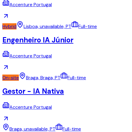
Accenture Portugal
Hybrid
Lisboa, unavailable, PT
Full-time
Engenheiro IA Júnior
Accenture Portugal
On-site
Braga, Braga, PT
Full-time
Gestor - IA Nativa
Accenture Portugal
Braga, unavailable, PT
Full-time