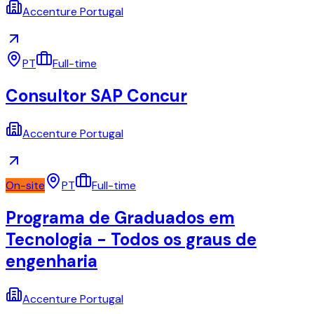
Accenture Portugal
PT
Full-time
Consultor SAP Concur
Accenture Portugal
On-site
PT
Full-time
Programa de Graduados em
Tecnologia - Todos os graus de
engenharia
Accenture Portugal