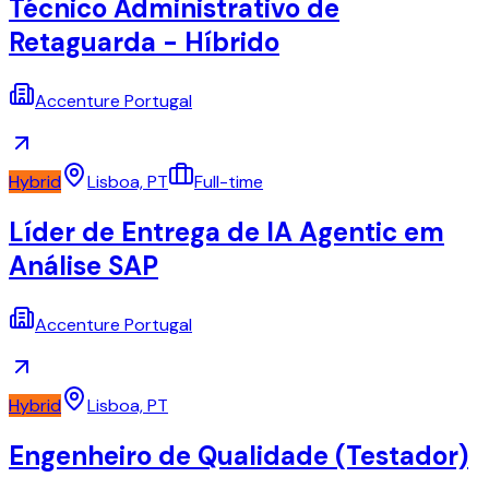
Técnico Administrativo de
Retaguarda - Híbrido
Accenture Portugal
Hybrid
Lisboa, PT
Full-time
Líder de Entrega de IA Agentic em
Análise SAP
Accenture Portugal
Hybrid
Lisboa, PT
Engenheiro de Qualidade (Testador)