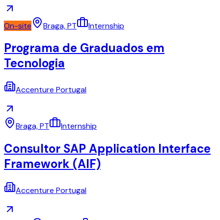
On-site
Braga, PT
Internship
Programa de Graduados em
Tecnologia
Accenture Portugal
Braga, PT
Internship
Consultor SAP Application Interface
Framework (AIF)
Accenture Portugal