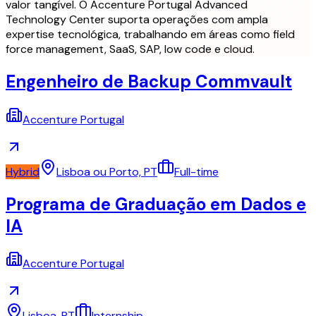
valor tangível. O Accenture Portugal Advanced
Technology Center suporta operações com ampla
expertise tecnológica, trabalhando em áreas como field
force management, SaaS, SAP, low code e cloud.
Engenheiro de Backup Commvault
Accenture Portugal
Hybrid
Lisboa ou Porto, PT
Full-time
Programa de Graduação em Dados e
IA
Accenture Portugal
Lisboa, PT
Internship