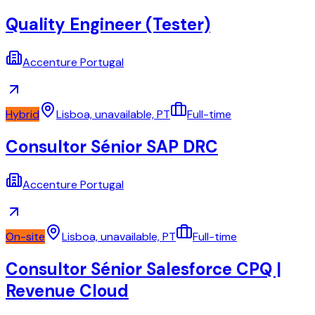
Quality Engineer (Tester)
Accenture Portugal
Hybrid
Lisboa, unavailable, PT
Full-time
Consultor Sénior SAP DRC
Accenture Portugal
On-site
Lisboa, unavailable, PT
Full-time
Consultor Sénior Salesforce CPQ |
Revenue Cloud