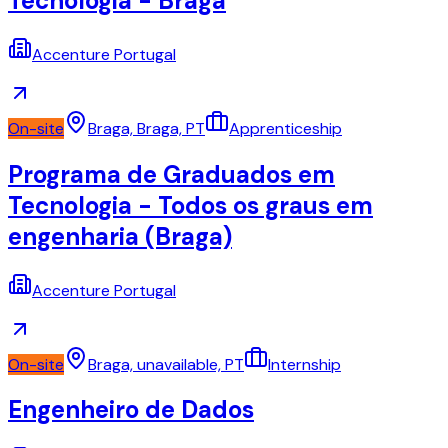
Tecnologia - Braga
Accenture Portugal
On-site
Braga, Braga, PT
Apprenticeship
Programa de Graduados em
Tecnologia - Todos os graus em
engenharia (Braga)
Accenture Portugal
On-site
Braga, unavailable, PT
Internship
Engenheiro de Dados