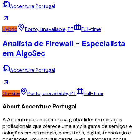
Accenture Portugal
Hybrid
Porto, unavailable, PT
Full-time
Analista de Firewall - Especialista
em AlgoSec
Accenture Portugal
On-site
Porto, unavailable, PT
Full-time
About
Accenture Portugal
A Accenture é uma empresa global líder em serviços
profissionais que oferece uma ampla gama de serviços e
soluções em estratégia, consultoria, digital, tecnologia e
operações. Em Portugal desde 1990, a empresa conta