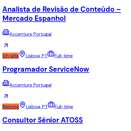
Analista de Revisão de Conteúdo –
Mercado Espanhol
Accenture Portugal
On-site
Lisboa, PT
Full-time
Programador ServiceNow
Accenture Portugal
Remote
Lisboa, PT
Full-time
Consultor Sénior ATOSS